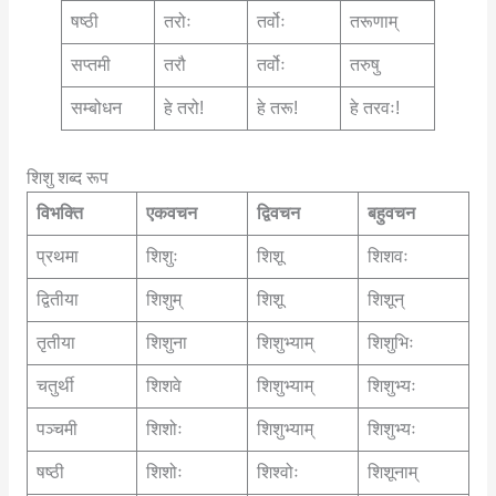
षष्ठी
तरोः
तर्वोः
तरूणाम्
सप्तमी
तरौ
तर्वोः
तरुषु
सम्बोधन
हे तरो!
हे तरू!
हे तरवः!
शिशु शब्द रूप
विभक्ति
एकवचन
द्विवचन
बहुवचन
प्रथमा
शिशुः
शिशू
शिशवः
द्वितीया
शिशुम्
शिशू
शिशून्
तृतीया
शिशुना
शिशुभ्याम्
शिशुभिः
चतुर्थी
शिशवे
शिशुभ्याम्
शिशुभ्यः
पञ्चमी
शिशोः
शिशुभ्याम्
शिशुभ्यः
षष्ठी
शिशोः
शिश्वोः
शिशूनाम्