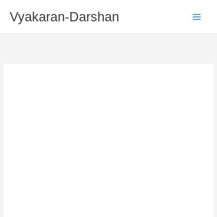
Skip
Vyakaran-Darshan
To
Content