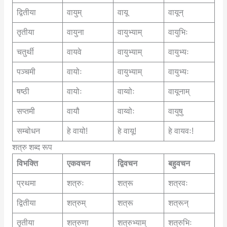
द्वितीया
वायुम्
वायू
वायून्
तृतीया
वायुना
वायुभ्याम्
वायुभिः
चतुर्थी
वायवे
वायुभ्याम्
वायुभ्यः
पञ्चमी
वायोः
वायुभ्याम्
वायुभ्यः
षष्ठी
वायोः
वाय्वोः
वायूनाम्
सप्तमी
वायौ
वाय्वोः
वायुषु
सम्बोधन
हे वायो!
हे वायू!
हे वायवः!
शत्रु शब्द रूप
विभक्ति
एकवचन
द्विवचन
बहुवचन
प्रथमा
शत्रुः
शत्रू
शत्रवः
द्वितीया
शत्रुम्
शत्रू
शत्रून्
तृतीया
शत्रुणा
शत्रुभ्याम्
शत्रुभिः