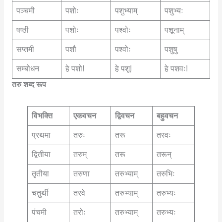
पञ्चमी
पशोः
पशुभ्याम्
पशुभ्यः
षष्ठी
पशोः
पश्वोः
पशूनाम्
सप्तमी
पशौ
पश्वोः
पशुषु
सम्बोधन
हे पशो!
हे पशू!
हे पशवः!
तरु शब्द रूप
विभक्ति
एकवचन
द्विवचन
बहुवचन
प्रथमा
तरुः
तरू
तरवः
द्वितीया
तरुम्
तरू
तरून्
तृतीया
तरुणा
तरुभ्याम्
तरुभिः
चतुर्थी
तरवे
तरुभ्याम्
तरुभ्यः
पंचमी
तरोः
तरुभ्याम्
तरुभ्यः