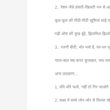
2.. रेशम जैसे हंसती-खिलती नभ से
फूल-फूल की मीठी-मीठी खुशियां लाई
पड़ी ओस की कुछ बूंदें, झिलमिल-झिलमि
3.. रजनी बीती, भोर भयो है, घर-घर खुल
ग्वाल-बाल सब करत कुलाहल, जय-ज
अन्य उदाहरण…
1..धीरे-धीरे चलो, नहीं तो गिर जाओगे
2. कक्षा में बच्चे जोर-जोर से चिल्ला रहे