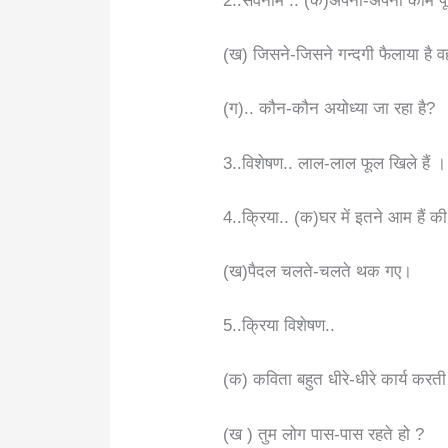
2..सर्वनाम .. (क)अपना-अपना काम प
(ख) जिसने-जिसने गन्दगी फैलाया है 
(ग).. कौन-कौन अयोध्या जा रहा है?
3..विशेषण.. लाल-लाल फूल खिले हैं । 
4..क्रिया.. (क)घर में इतने आम हैं 
(ख)पैदल चलते-चलते थक गए।
5..क्रिया विशेषण..
(क) कविता बहुत धीरे-धीरे कार्य करती
(ख ) तुम लोग पास-पास रहते हो ?