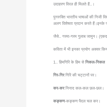
उदाहरण विरल ही मिलते हैं..।
पुनरुक्ति भारतीय भाषाओं की निजी विश
अलग विशेषता प्रदान करते हैं।इनके प्र
जैसे.. गरमा-गरम गुलाब जामुन। (एकद
कविता में भी इनका प्रयोग अक्सर किय
1.. हिमगिरि के हिम से
निकल-निकल
गिर-गिर
गिरि की चट्टानों पर।
कर-कर
निनाद कल-कल छल-छल।
कङ्कण
-कङ्कण पैदल चल कर।