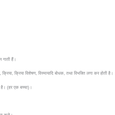
 गाती हैं।
षण, क्रिया, क्रिया विशेषण, विस्मायादि बोधक, तथा विभक्ति लगा कर होती है।
ाम है। (हर एक बच्चा)।