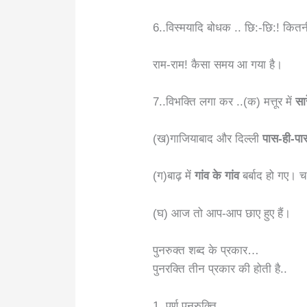
6..विस्मयादि बोधक .. छि:-छि:! कितन
राम-राम! कैसा समय आ गया है।
7..विभक्ति लगा कर ..(क) मत्तूर में
सा
(ख)गाजियाबाद और दिल्ली
पास-ही-प
(ग)बाढ़ में
गांव के गांव
बर्बाद हो गए। च
(घ) आज तो आप-आप छाए हुए हैं।
पुनरुक्त शब्द के प्रकार…
पुनरक्ति तीन प्रकार की होती है..
1..पूर्ण पुनरुक्ति