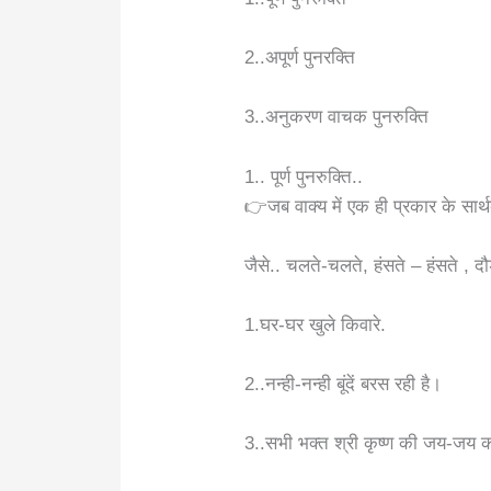
2..अपूर्ण पुनरक्ति
3..अनुकरण वाचक पुनरुक्ति
1.. पूर्ण पुनरुक्ति..
👉जब वाक्य में एक ही प्रकार के सार्थक श
जैसे.. चलते-चलते, हंसते – हंसते , 
1.घर-घर खुले किवारे.
2..नन्ही-नन्ही बूंदें बरस रही है।
3..सभी भक्त श्री कृष्ण की जय-जय कर