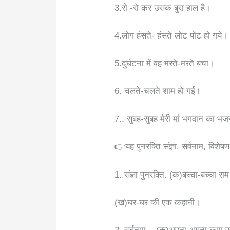
3.रो -रो कर उसक बुरा हाल है।
4.लोग हंसते- हंसते लोट पोट हो गये।
5.दुर्घटना में वह मरते-मरते बचा।
6. चलते-चलते शाम हो गई।
7.. सुबह-सुबह मेरी मां भगवान का भजन
👉यह पुनरक्ति संज्ञा, सर्वनाम, विशे
1..संज्ञा पुनरक्ति. (क)बच्चा-बच्चा र
(ख)घर-घर की एक कहानी।