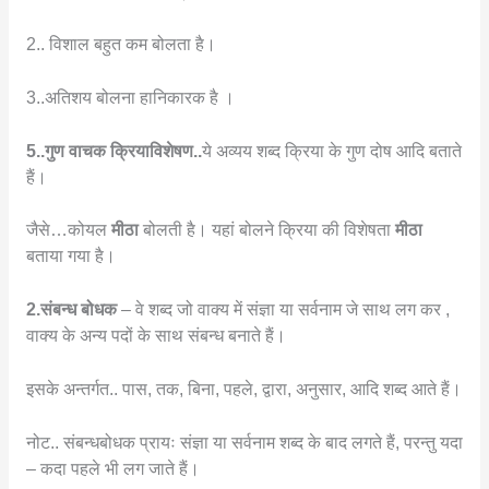
2.. विशाल बहुत कम बोलता है।
3..अतिशय बोलना हानिकारक है ।
5..गुण वाचक क्रियाविशेषण..
ये अव्यय शब्द क्रिया के गुण दोष आदि बताते
हैं।
जैसे…कोयल
मीठा
बोलती है। यहां बोलने क्रिया की विशेषता
मीठा
बताया गया है।
2.संबन्ध बोधक
– वे शब्द जो वाक्य में संज्ञा या सर्वनाम जे साथ लग कर ,
वाक्य के अन्य पदों के साथ संबन्ध बनाते हैं।
इसके अन्तर्गत.. पास, तक, बिना, पहले, द्वारा, अनुसार, आदि शब्द आते हैं।
नोट.. संबन्धबोधक प्रायः संज्ञा या सर्वनाम शब्द के बाद लगते हैं, परन्तु यदा
– कदा पहले भी लग जाते हैं।