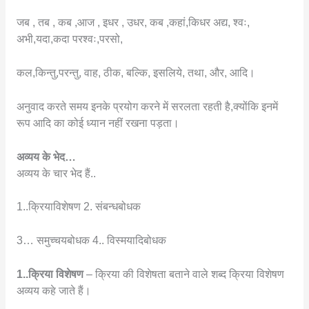
जब , तब , कब ,आज , इधर , उधर, कब ,कहां,किधर अद्य, श्वः,
अभी,यदा,कदा परश्वः,परसो,
कल,किन्तु,परन्तु, वाह, ठीक, बल्कि, इसलिये, तथा, और, आदि।
अनुवाद करते समय इनके प्रयोग करने में सरलता रहती है,क्योंकि इनमें
रूप आदि का कोई ध्यान नहीं रखना पड़ता।
अव्यय के भेद…
अव्यय के चार भेद हैं..
1..क्रियाविशेषण 2. संबन्धबोधक
3… समुच्चयबोधक 4.. विस्मयादिबोधक
1..क्रिया विशेषण
– क्रिया की विशेषता बताने वाले शब्द क्रिया विशेषण
अव्यय कहे जाते हैं।