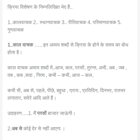
क्रिया विशेषण के निम्नलिखित भेद हैं..
1..कालवाचक 2.. स्थानवाचक 3.. रीतिवाचक 4. परिमाणवाचक 5.
गुणवाचक
1..काल वाचक
….. इन अव्यय शब्दों से क्रिया के होने के समय का बोध
होता है।
काल वाचक अव्यय शब्दों में..आज, कल, परसों, तुरन्त, अभी, अब , जब ,
तब , कब ,सदा , नित्य , कभी – कभी, आज – कल,
कभी भी, अब से, पहले, पीछे, बहुधा , प्रायः, प्रतिदिन, दिनभर, रातभर
लगातार, सवेरे आदि आते हैं।
उदाहरण….1. मैं
परसों
बाजार जाऊंगी।
2.
अब से
कोई देर से नहीं आएगा ।