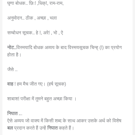
घृणा बोधक.. छिः! ,धिक्!, राम-राम,
अनुमोदन.. ठीक , अच्छा , भला
सम्बोधन सूचक.. हे !, अरे! , भो , ऐ
नोट..
विस्मयादि बोधक अव्यय के बाद विस्मयसूचक चिन्ह् (!) का प्रयोग
होता है।
जैसे ..
वाह
! हम मैच जीत गए। (हर्ष सूचक)
शाबाश! परीक्षा में तुमने बहुत अच्छा किया ।
निपात .
..
ऐसे अव्यय जो वाक्य में किसी शब्द के साथ आकर उसके अर्थ को विशेष
बल
प्रदान करते हैं उन्हें
निपात
कहते हैं।