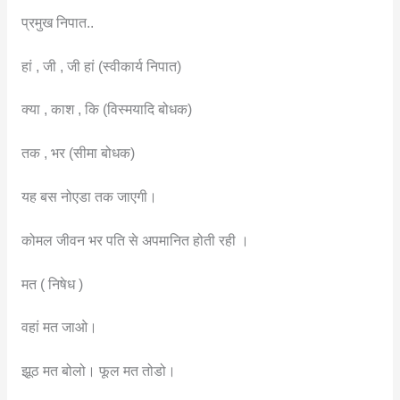
प्रमुख निपात..
हां , जी , जी हां (स्वीकार्य निपात)
क्या , काश , कि (विस्मयादि बोधक)
तक , भर (सीमा बोधक)
यह बस नोएडा तक जाएगी।
कोमल जीवन भर पति से अपमानित होती रही ।
मत ( निषेध )
वहां मत जाओ।
झूठ मत बोलो। फूल मत तोडो।