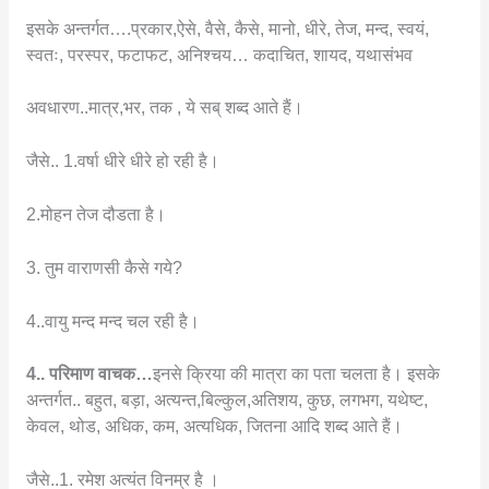
इसके अन्तर्गत….प्रकार,ऐसे, वैसे, कैसे, मानो, धीरे, तेज, मन्द, स्वयं,
स्वतः, परस्पर, फटाफट, अनिश्चय… कदाचित, शायद, यथासंभव
अवधारण..मात्र,भर, तक , ये सब् शब्द आते हैं।
जैसे.. 1.वर्षा धीरे धीरे हो रही है।
2.मोहन तेज दौडता है।
3. तुम वाराणसी कैसे गये?
4..वायु मन्द मन्द चल रही है।
4.. परिमाण वाचक…
इनसे क्रिया की मात्रा का पता चलता है। इसके
अन्तर्गत.. बहुत, बड़ा, अत्यन्त,बिल्कुल,अतिशय, कुछ, लगभग, यथेष्ट,
केवल, थोड, अधिक, कम, अत्यधिक, जितना आदि शब्द आते हैं।
जैसे..1. रमेश अत्यंत विनम्र है ।