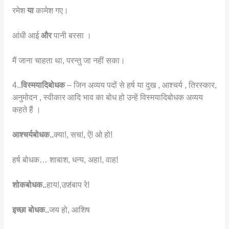
रमेश
या
कामेश गए।
आंधी आई
और
पानी बरसा ।
मैं जाना चाहता था, परन्तु जा नहीं सका।
4..
विस्मयादिबोधक
– जिन अव्यय पदों से हर्ष या दुख , आश्चर्य , तिरस्कार,
अनुमोदन , स्वीकार आदि भाव का बोध हो उन्हें विस्मयादिबोधक अव्यय
कहते हैं ।
आश्चर्यबोधक..
क्या!, सच!, ऐं! ओ हो!
हर्ष बोधक… शाबाश, धन्य, अहा!, वाह!
शोकबोधक..
हाय!,उफ़्!बाप रे!
इच्छा बोधक..
जय हो, आशिष