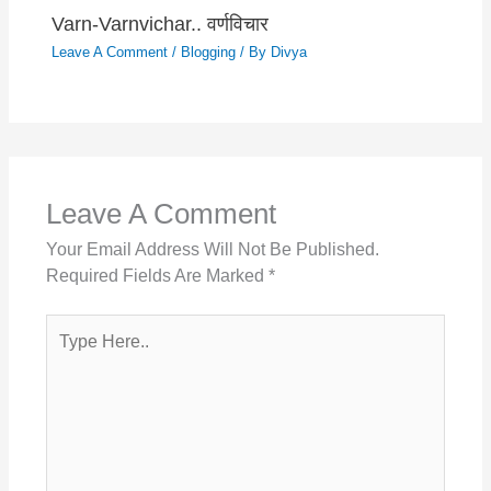
Varn-Varnvichar.. वर्णविचार
Leave A Comment
/
Blogging
/ By
Divya
Leave A Comment
Your Email Address Will Not Be Published.
Required Fields Are Marked
*
Type
Here..