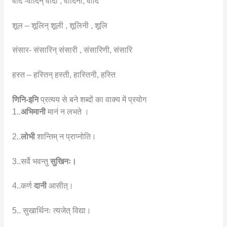
वाद -वादिन् वादी , वादिनी, वादि
शूल – शूलिन् शूली , शूलिनी , शूलि
संसार- संसारिन् संसारी , संसारिणी, संसारि
हस्त – हस्तिन् हस्ती, हास्तिनी, हस्ति
णिनि-इनि
प्रत्यय से बने शब्दों का वाक्य में प्रयोग
1..
अभिमानी
मानं न लभते ।
2..
लोभी
शान्तिम् न प्राप्नोति।
3..सर्वे भवन्तु
सुखिनः।
4..कर्ण
दानी
आसीत्।
5.. सुखार्थिनः त्यजेत् विद्या।