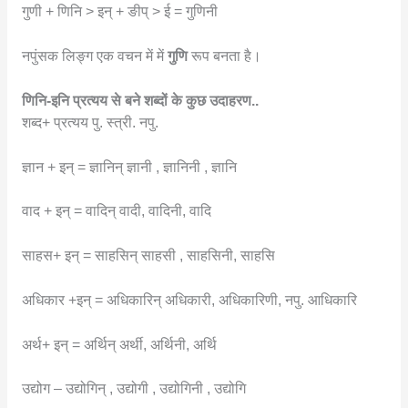
गुणी + णिनि > इन् + ङीप् > ई = गुणिनी
नपुंसक लिङ्ग एक वचन में में
गुणि
रूप बनता है।
णिनि-इनि प्रत्यय से बने शब्दों के कुछ उदाहरण..
शब्द+ प्रत्यय पु. स्त्री. नपु.
ज्ञान + इन् = ज्ञानिन् ज्ञानी , ज्ञानिनी , ज्ञानि
वाद + इन् = वादिन् वादी, वादिनी, वादि
साहस+ इन् = साहसिन् साहसी , साहसिनी, साहसि
अधिकार +इन् = अधिकारिन् अधिकारी, अधिकारिणी, नपु. आधिकारि
अर्थ+ इन् = अर्थिन् अर्थी, अर्थिनी, अर्थि
उद्योग – उद्योगिन् , उद्योगी , उद्योगिनी , उद्योगि