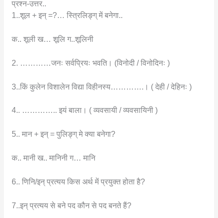
प्रश्न-उत्तर..
1..शूल + इन् =?… स्त्रिलिङ्ग् में बनेगा..
क.. शूली ख… शूलि ग..शूलिनी
2. …………जनः सर्वप्रियः भवति। (विनोदी / विनोदिनः )
3..किं कुलेन विशालेन विद्या विहीनस्य………….। ( देही / देहिनः )
4.. ………….. इयं बाला। ( व्यवसायी / व्यवसायिनी )
5.. मान + इन् = पुलिङ्ग् मे क्या बनेगा?
क.. मानी ख.. मानिनी ग… मानि
6.. णिनि/इन् प्रत्यय किस अर्थ में प्रयुक्त होता है?
7..इन् प्रत्यय से बने पद कौन से पद बनते हैं?