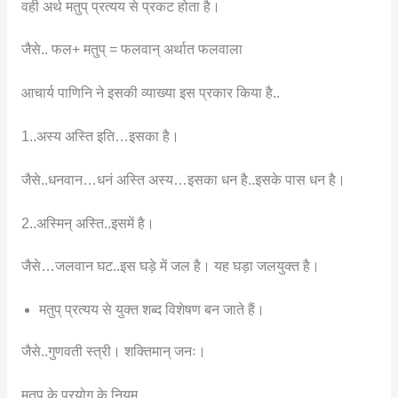
वही अर्थ मतुप् प्रत्यय से प्रकट होता है।
जैसे.. फल+ मतुप् = फलवान् अर्थात फलवाला
आचार्य पाणिनि ने इसकी व्याख्या इस प्रकार किया है..
1..अस्य अस्ति इति…इसका है।
जैसे..धनवान…धनं अस्ति अस्य…इसका धन है..इसके पास धन है।
2..अस्मिन् अस्ति..इसमें है।
जैसे…जलवान घट..इस घड़े में जल है। यह घड़ा जलयुक्त है।
मतुप् प्रत्यय से युक्त शब्द विशेषण बन जाते हैं।
जैसे..गुणवती स्त्री। शक्तिमान् जनः।
मतुप् के प्रयोग के नियम