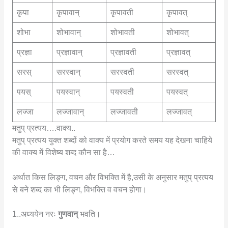
कृपा
कृपावान्
कृपावती
कृपावत्
शोभा
शोभावान्
शोभावती
शोभावत्
प्रज्ञा
प्रज्ञावान्
प्रज्ञावती
प्रज्ञावत्
सरस्
सरस्वान्
सरस्वती
सरस्वत्
पयस्
पयस्वान्
पयस्वती
पयस्वत्
लज्जा
लज्जावान्
लज्जावती
लज्जावत्
मतुप् प्रत्यय….वाक्य..
मतुप् प्रत्यय युक्त शब्दों को वाक्य में प्रयोग करते समय यह देखना चाहिये
की वाक्य में विशेष्य शब्द कौन सा है…
अर्थात किस लिङ्ग, वचन और विभक्ति में है,उसी के अनुसार मतुप् प्रत्यय
से बने शब्द का भी लिङ्ग, विभक्ति व वचन होगा।
1..अध्ययेन नरः
गुणवान्
भवति।