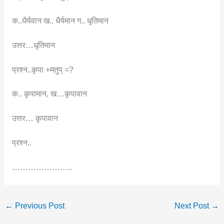
क..धैर्यवान ख.. धैर्यमान ग.. धृतिमान
उत्तर…धृतिमान
प्रश्न..कृपा +मतुप् =?
क.. कृपामान, ख…कृपावान
उत्तर… कृपावान
प्रश्न..
…………………..
←
Previous Post
Next Post
→