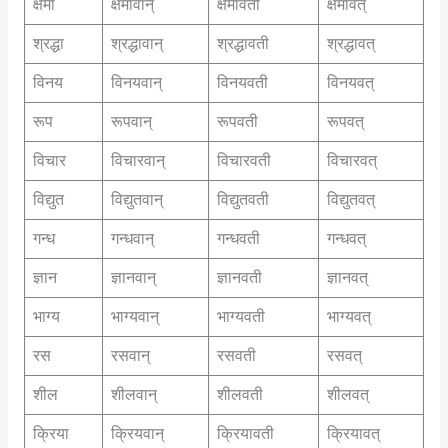
क्षमा
क्षमावान्
क्षमावती
क्षमावत्
श्रद्धा
श्रद्धावान्
श्रद्धावती
श्रद्धावत्
विनय
विनयवान्
विनयवती
विनयवत्
रूप
रूपवान्
रूपवती
रूपवत्
विचार
विचारवान्
विचारवती
विचारवत्
विद्युत
विद्युतवान्
विद्युतवती
विद्युतवत्
गन्ध
गन्धवान्
गन्धवती
गन्धवत्
ज्ञान
ज्ञानवान्
ज्ञानवती
ज्ञानवत्
भाग्य
भाग्यवान्
भाग्यवती
भाग्यवत्
रस
रसवान्
रसवती
रसवत्
शील
शीलवान्
शीलवती
शीलवत्
क्रिया
क्रियवान्
क्रियावती
क्रियावत्