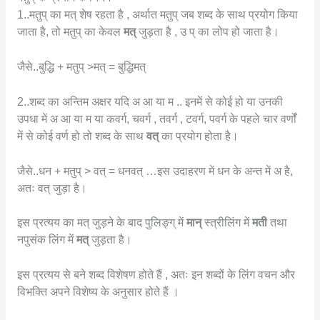
1..मतुप् का मत् शेष रहता है , अर्थात मतुप् जब शब्द के साथ प्रयोग किया
जाता है, तो मतुप् का केवल
मत्
जुड़ता है , उ प् का लोप हो जाता है।
जैसे..बुद्धि + मतुप् >मत् = बुद्धिमत्
2..शब्द का अन्तिम अक्षर यदि अ आ या म .. इनमें से कोई हो या उनकी
उपधा में अ आ या म या कवर्ग, चवर्ग , तवर्ग , टवर्ग, पवर्ग के पहले चार वर्णों
में से कोई वर्ण हो तो शब्द के साथ
वत्
का प्रयोग होता है।
जैसे..धन + मतुप् > वत् = धनवत् …इस उदाहरण में धन के अन्त में अ है,
अतः वत् जुड़ा है।
इस प्रत्यय का मत् जुड़ने के बाद पुलिङ्ग् में
मान्
स्त्रीलिंग में
मती
तथा
नपुसंक लिंग में
मत्
जुड़ता है।
इस प्रत्यय से बने शब्द विशेषण होते हैं , अतः इन शब्दों के लिंग वचन और
विभक्ति अपने विशेष्य के अनुसार होते हैं ।