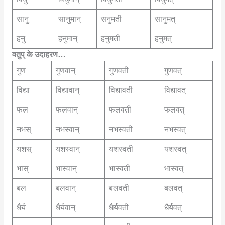
सानु
सानुमान्
सनुमती
सानुमत्
हनु
हनुमान्
हनुमती
हनुमत्
वतुप् के उदाहरण…
गुण
गुणवान्
गुणवती
गुणवत्
विद्या
विद्यावान्
विद्यावती
विद्यावत्
फल
फलवान्
फलवती
फलवत्
नभस्
नभस्वान्
नभस्वती
नभस्वत्
यशस्
यशस्वान्
यशस्वती
यशस्वत्
भास्
भास्वान्
भास्वती
भास्वत्
बल
बलवान्
बलवती
बलवत्
धैर्य
धैर्यवान्
धैर्यवती
धैर्यवत्