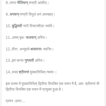
8..तस्य
नीतिमान्
मन्त्री आसीत्।
9..
धनवान्
मन्त्री विपुलं धनं अयच्छत्।
10..
बुद्धिमती
नारी विचारशीला भवति।
11..अयम् वृक्षः
फलवान्
अस्ति।
12..वीराः अभ्युदये
क्षमावन्तः
भवन्ति।
13..इयं कन्या
गुणवती
अस्ति।
14..वयम्
श्रीमन्तं
मुख्यातिथिम् नमामः।
इस वाक्य में मुख्यातिथिम् द्वितीया विभक्ति एक वचन में है, अतः श्रीमन्तं भी
द्वितीया विभक्ति एक वचन में प्रयुक्त हुआ है।
प्रश्न -उत्तर…