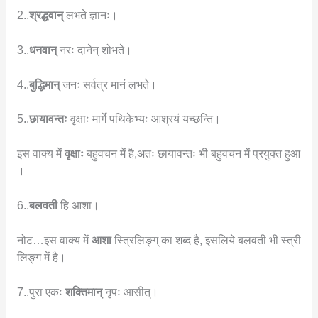
2..
श्रद्धवान्
लभते ज्ञानः।
3..
धनवान्
नरः दानेन् शोभते।
4..
बुद्धिमान्
जनः सर्वत्र मानं लभते।
5..
छायावन्तः
वृक्षाः मार्गे पथिकेभ्यः आश्रयं यच्छन्ति।
इस वाक्य में
वृक्षाः
बहुवचन में है,अतः छायावन्तः भी बहुवचन में प्रयुक्त हुआ
।
6..
बलवती
हि आशा।
नोट…इस वाक्य में
आशा
स्त्रिलिङ्ग् का शब्द है, इसलिये बलवती भी स्त्री
लिङ्ग में है।
7..पुरा एकः
शक्तिमान्
नृपः आसीत्।