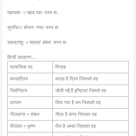
महायशाः = महत् यशः यस्य सः
सुगन्धि:= शोभनः गन्धः यस्य सः
सहस्रांशुः = सहस्रं अंशवः यस्य सः
हिन्दी उदाहरण….
सामासिक पद
विग्रह
कलहप्रिय
कलह है प्रिय जिसको वह
जितेन्द्रिय
जीती गईं हैं इन्द्रियां जिससे वह
दत्तधन
दिया गया है धन जिसको वह
नीलकण्ठ = शंकर
नीला है कण्ठ जिसका वह
पीतांबर = कृष्ण
पीत है अम्बर जिसका वह