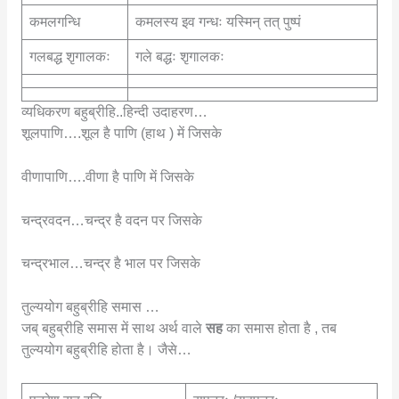
कमलगन्धि
कमलस्य इव गन्धः यस्मिन् तत् पुष्पं
गलबद्ध शृगालकः
गले बद्धः शृगालकः
व्यधिकरण बहुब्रीहि..हिन्दी उदाहरण…
शूलपाणि….शूल है पाणि (हाथ ) में जिसके
वीणापाणि….वीणा है पाणि में जिसके
चन्द्रवदन…चन्द्र है वदन पर जिसके
चन्द्रभाल…चन्द्र है भाल पर जिसके
तुल्ययोग बहुब्रीहि समास …
जब् बहुब्रीहि समास में साथ अर्थ वाले
सह
का समास होता है , तब
तुल्ययोग बहुब्रीहि होता है। जैसे…