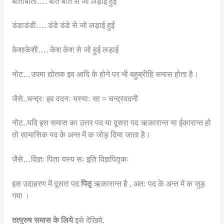
बाताबाती…. बात बात से जो लड़ाई हुई
डंडाडंडी…. डंडे डंडे से जो लड़ाई हुई
केशाकेशी…. केश केश से जो हुई लड़ाई
नोट…उपमा द्योतक इव आदि के होने पर भी बहुब्रीहि समास होता है।
जैसे..चन्द्रः इव वदनः यस्याः सा = चन्द्रवदनी
नोट..यदि इस समास का उत्तर पद या दूसरा पद ऋकारान्त या ईकारान्त हो
तो सामासिक पद के अन्त में क जोड़ दिया जाता है।
जैसे…विज्ञः पिता यस्य सः इति विज्ञपितृकः
इस उदाहरण में दूसरा पद
पितृ
ऋकारान्त है , अतः पद के अन्त में क जुड़
गया ।
तत्पुरुष समास के लिये
इसे देखिये.