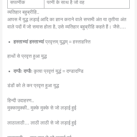
सपत्नीक
पत्नी के साथ है जो वह
व्यतिहार बहुब्रीहि..
आपस में युद्ध लड़ाई आदि का ज्ञान कराने वाले सप्तमी अंत या तृतीया अंत
वाले पदों में जो समास होता है, उसे व्यतिहार बहुब्रीहि कहते हैं। जैसे….
हस्ताभ्यां हस्ताभ्यां
प्रवृत्तम् युद्धम् = हस्ताहस्ति
हाथों से प्रवृत्त हुआ युद्ध
दण्डैः दण्डैः
कृत्वा प्रवृत्तं युद्धं = दण्डादण्डि
डंडों को ले कर प्रवृत्त हुआ युद्ध
हिन्दी उदाहरण..
मुक्कामुक्की.. मुक्के मुक्के से जो लड़ाई हुई
लाठालाठी… लाठी लाठी से जो लड़ाई हुई