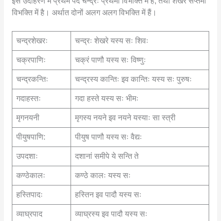
इस उदाहरण में प्रथम पद चन्द्रः प्रथमा विभक्ति में है, तथा शेखरे सप्तमी
विभक्ति में है। अर्थात दोनों अलग अलग विभक्ति में हैं।
चन्द्रशेखरः
चन्द्रः शेखरे यस्य सः शिवः
चक्रपाणिः
चक्रं पाणौ यस्य सः विष्णुः
चन्द्रकन्तिः
चन्द्रस्य कान्तिः इव कान्तिः यस्य सः पुरुषः
गदाहस्तः
गदा हस्ते यस्य सः भीमः
मृगनयनी
मृगस्य नयने इव नयने यस्याः सा स्त्री
पीयुषपाणि:
पीयुष पाणौ यस्य सः वैद्यः
उपदशाः
दशानां समीपे ये सन्ति ते
कण्ठेकालः
कण्ठे कालः यस्य सः
हस्तिपादः
हस्तिन इव पादौ यस्य सः
व्याघ्रपाद
व्याघ्रस्य इव पादौ यस्य सः