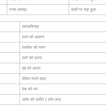
गजम् आरूढ़:
हाथी पर चढ़ा हुआ
समासविग्रह
मरण को आसन्न
परलोक को गमन
स्वर्ग को प्राप्त
गृह को आगत
पोकेत मारने वाला
देश को गत
आशा को अतीत ( लांघ कर)