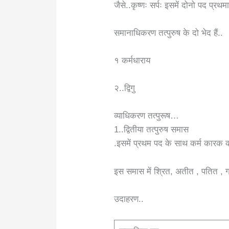
जैसे..कृष्णः सर्पः इसमें दोनो पद प्रथमा 
समानाधिकरण तत्पुरुष के दो भेद हैं..
१ कर्मधाराय
२..द्विगु
व्याधिकरण तत्पुरूष…
1..द्वितीया तत्पुरुष समास
.इसमें प्रथम पद के साथ कर्म कारक का
इस समास में श्रित, अतीत , पतित , गत
उदाहरण..