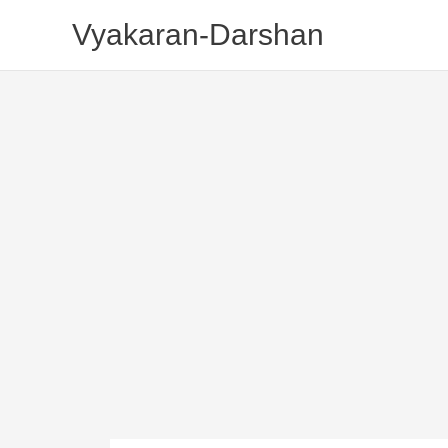
Skip
Vyakaran-Darshan
To
Content