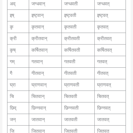
अद्
जग्धवान्
जग्धवती
जग्धवत्
इष्
इष्ट्वान्
इष्ट्वती
इष्ट्वत्
कृ
कृतवान्
कृतवती
कृतवत्
क्री
क्रीतवान्
क्रीतवती
क्रीतवत्
कृष्
कर्षितवान्
कर्षितवती
कर्षितवत्
गम्
गतवान्
गतवती
गतवत्
गै
गीतवान्
गीतवती
गीतवत्
घ्रा
घ्राणवान्
घ्राणवती
घ्राणवत्
चि
चितवान्
चितवती
चितवत्
छिद्
छिन्नवान्
छिन्नवती
छिन्नवत्
जन्
जातवान्
जातवती
जातवत्
जि
जितवान्
जितवती
जितवत्