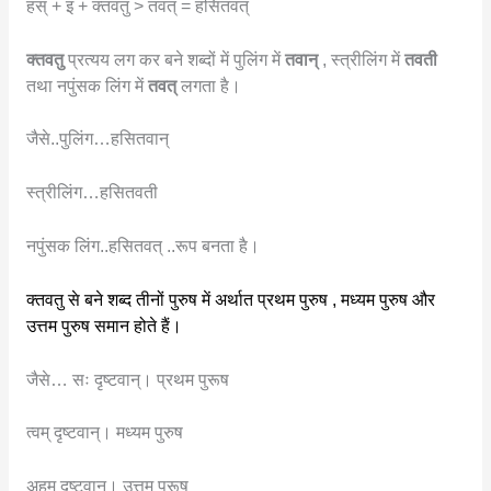
हस् + इ + क्तवतु > तवत् = हसितवत्
क्तवतु
प्रत्यय लग कर बने शब्दों में पुलिंग में
तवान्
, स्त्रीलिंग में
तवती
तथा नपुंसक लिंग में
तवत्
लगता है।
जैसे..पुलिंग…हसितवान्
स्त्रीलिंग…हसितवती
नपुंसक लिंग..हसितवत् ..रूप बनता है।
क्तवतु से बने शब्द तीनों पुरुष में अर्थात प्रथम पुरुष , मध्यम पुरुष और
उत्तम पुरुष समान होते हैं।
जैसे… सः दृष्टवान्। प्रथम पुरूष
त्वम् दृष्टवान्। मध्यम पुरुष
अहम् दृष्टवान्। उत्तम पुरूष