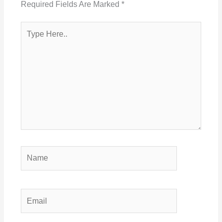
Required Fields Are Marked
*
Type
Here..
Name
Email