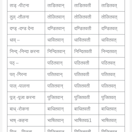
ताड् -पीटना
ताडितवान्
ताडितवती
ताडितवत्
तुल् -तौलना
तोलितवान्
तोलितवती
तोलितवत्
दण्ड् -दण्ड देना
दण्डितवान्
दण्डितवती
दण्डितवत्
धाव् –
धावितवान्
धावितवती
धावितवत्
निन्द् -निन्दा करना
निन्दितवान्
निन्दितवती
निन्दतवत्
पठ् –
पठितवान्
पठितवती
पठितवत्
पत् -गिरना
पतितवान्
पतितवती
पतितवत्
पाल् -पालना
पलितवान्
पलितवती
पलितवत्
पूज् -पूजा करना
पुजितवान्
पुजितवती
पुजितवत्
बाध् -रोकना
बाधितवान्
बाधितवती
बाधितवत्
भाष् -कहना
भाषितवान्
भाषितवti1
भाषितवत्
मिल् – मिलना
मिलितवान्
मिलितवती
मिलितवत्