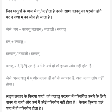
जिन धातुओं के अन्त में न् / म् होता है उनके साथ क्तवतु का प्रयोग होने
पर न् तथा म् का लोप हो जाता है।
जैसे..नम् + क्तवतु नतवान् / नतवती / नतवत्
हन् + क्तवतु =
हतवान् / हतवती / हतवत्
परन्तु यदि
म् /न्
एक ही वर्ग के वर्ण हों तो इनका लोप नहीं होता है।
जैसे..भ्रम् धातु में भ् और म् एक ही वर्ग के व्यञ्जन हैं, अतः म् का लोप नहीं
होगा।
लङ्ग लकार के क्रिया शब्दों. को क्तवतु प्रत्यय में परिवर्तित करने के लिये
वाक्य के कर्ता और कर्म में कोई परिवर्तन नहीं होता है। केवल क्रिया वाले
शब्द में ही परिवर्तन होता है।