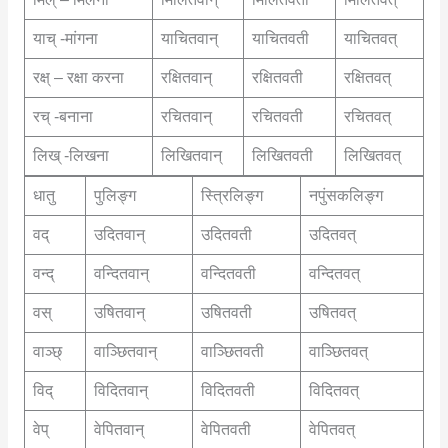
याच् -मांगना
याचितवान्
याचितवती
याचितवत्
रक्ष् – रक्षा करना
रक्षितवान्
रक्षितवती
रक्षितवत्
रच् -बनाना
रचितवान्
रचितवती
रचितवत्
लिख् -लिखना
लिखितवान्
लिखितवती
लिखितवत्
धातु
पुलिङ्ग
स्त्रिलिङ्ग
नपुंसकलिङ्ग
वद्
उदितवान्
उदितवती
उदितवत्
वन्द्
वन्दितवान्
वन्दितवती
वन्दितवत्
वस्
उषितवान्
उषितवती
उषितवत्
वाञ्छ्
वाञ्छितवान्
वाञ्छितवती
वाञ्छितवत्
विद्
विदितवान्
विदितवती
विदितवत्
वेप्
वेपितवान्
वेपितवती
वेपितवत्