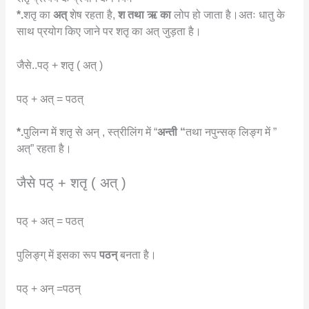
*.
शतृ का
अत्
शेष रहता है,
श तथा ऋ का
लोप हो जाता है।अतः धातु के
साथ प्रयोग किए जाने पर शतृ का अत् जुड़ता है।
जैसे..पठ् + शतृ ( अत् )
पठ् + अत् = पठत्
*.
पुलिन्ग में शतृ से अन् , स्त्रीलिंग में “
अन्ती “
तथा
नपुन्सक् लिङ्ग में ”
अत्” रहता है।
जैसे पठ् + शतृ ( अत् )
पठ् + अत् = पठत्
पुलिङ्ग् में इसका रूप
पठन्
बनता है।
पठ् + अन् =पठन्