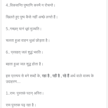
4..विकसन्ति पुष्पाणि कस्मै न रोचन्ते।
खिलते हुए पुष्प कैसे नहीं अच्छे लगते हैं।
5..गच्छत् यानं धूमं मुञ्चति।
चलता हुआ वाहन धुआं छोड़ता है।
6.. प्रवहत् जलं शुद्धं भवति।
बहता हुआ जल शुद्ध होता है।
इस प्रत्यय से बने शब्दों के,
रहा है , रही है , रहे हैं
अर्थ वाले वाक्य के
उदाहरण…
1..रामः पुस्तकं पठन् अस्ति।
राम पुस्तक पढ़ रहा है।