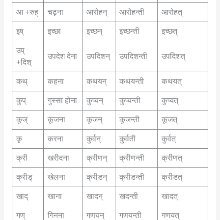
आ +रुह्
चढ़ना
आरोहन्
आरोहन्ती
आरोहत्
इष्
इच्छा
इच्छन्
इच्छन्ती
इच्छत्
उप्
उपदेश देना
उपदिशन्
उपदिशन्ती
उपदिशत्
+दिश्
कथ्
कहना
कथयन्
कथयन्ती
कथयत्
कुप्
गुस्सा होना
कुप्यन्
कुप्यन्ती
कुप्यत्
कूज्
कूजना
कूजन्
कूजन्ती
कूजत्
कृ
करना
कुर्वन्
कुर्वती
कुर्वत्
क्री
खरीदना
क्रीणन्
क्रीणन्ती
क्रीणत्
क्रीड्
खेलना
क्रीडन्
क्रीडन्ती
क्रीडत्
खाद्
खाना
खादन्
खदन्ती
खादत्
गण्
गिनना
गणयन्
गणयन्ती
गणयत्