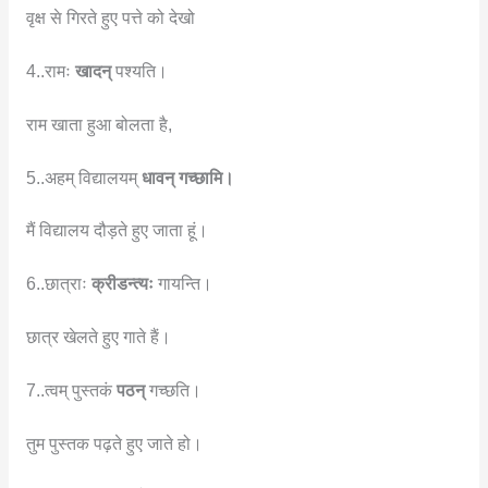
वृक्ष से गिरते हुए पत्ते को देखो
4..रामः
खादन्
पश्यति।
राम खाता हुआ बोलता है,
5..अहम् विद्यालयम्
धावन् गच्छामि।
मैं विद्यालय दौड़ते हुए जाता हूं।
6..छात्राः
क्रीडन्त्यः
गायन्ति।
छात्र खेलते हुए गाते हैं।
7..त्वम् पुस्तकं
पठन्
गच्छति।
तुम पुस्तक पढ़ते हुए जाते हो।