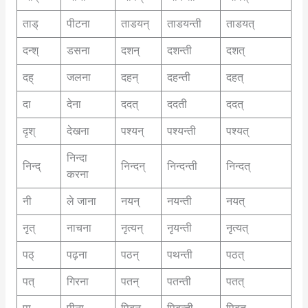
ताड्
पीटना
ताडयन्
ताडयन्ती
ताडयत्
दन्श्
डसना
दशन्
दशन्ती
दशत्
दह्
जलना
दहन्
दहन्ती
दहत्
दा
देना
ददत्
ददती
ददत्
दृश्
देखना
पश्यन्
पश्यन्ती
पश्यत्
निन्दा
निन्द्
निन्दन्
निन्दन्ती
निन्दत्
करना
नी
ले जाना
नयन्
नयन्ती
नयत्
नृत्
नाचना
नृत्यन्
नृयन्ती
नृत्यत्
पठ्
पढ़ना
पठन्
पथन्ती
पठत्
पत्
गिरना
पतन्
पतन्ती
पतत्