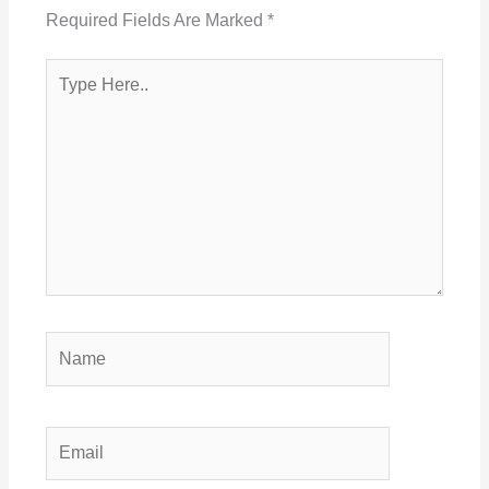
Required Fields Are Marked
*
Type
Here..
Name
Email