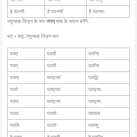
हे पठन्ती
हे पठन्त्यौ
हे पठन्त्य:
नपुन्सक् लिङ्ग के रूप
जगत्
शब्द के समान बनेंगे..
पत् + शतृ..नपुन्सक् लिङ्ग रूप
पतत्
पतती
पतन्ति
पतत्
पतती
पतन्ति
पतता
पतद्भ्यां
पतद्भिः
पतते
पतद्भ्यां
पतद्भ्यः
पततः
पतद्भ्यां
पतद्भ्यः
पततः
पततोः
पतताम्
पतति
पततोः
पतत्सु