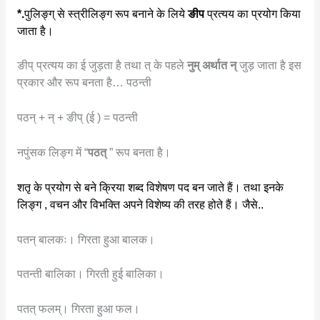
*.
पुलिङ्ग् से स्त्रीलिङ्ग रूप बनाने के लिये
ङीप
प्रत्यय का प्रयोग किया
जाता है।
ङीप् प्रत्यय का ई जुड़ता है तथा त् के पहले
नुम् अर्थात न्
जुड़ जाता है इस
प्रकार और रूप बनता है… पठन्ती
पठन् + न् + ङीप् (ई ) = पठन्ती
नपुंसक लिङ्ग में “
पठत्
” रूप बनता है।
शतृ के प्रयोग से बने क्रिया शब्द विशेषण पद बन जाते हैं। तथा इनके
लिङ्ग , वचन और विभक्ति अपने विशेष्य की तरह होते हैं। जैसे..
पतन् बालकः। गिरता हुआ बालक।
पतन्ती बालिका। गिरती हुई बालिका।
पतत् फलम्। गिरता हुआ फल।