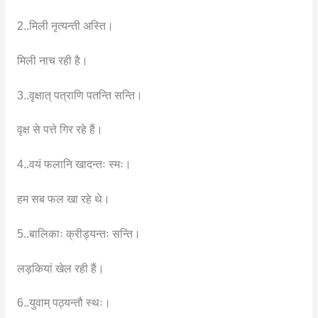
2..मिली नृत्यन्ती अस्ति।
मिली नाच रही है।
3..वृक्षात् पत्राणि पतन्ति सन्ति।
वृक्ष से पत्ते गिर रहे हैं।
4..वयं फलानि खादन्तः स्मः।
हम सब फल खा रहे थे।
5..बालिकाः क्रीड्यन्तः सन्ति।
लड़कियां खेल रही हैं।
6..युवाम् पठ्यन्तौ स्थः।