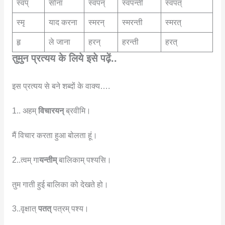
स्वप्
सोना
स्वपन्
स्वपन्ती
स्वपत्
स्मृ
याद करना
स्मरन्
स्मरन्ती
स्मरत्
हृ
ले जाना
हरन्
हरन्ती
हरत्
तुमुन प्रत्यय के लिये इसे पढ़ें..
इस प्रत्यय से बने शब्दों के वाक्य….
1.. अहम्
विचारयन्
ब्रवीमि।
मैं विचार करता हुआ बोलता हूं।
2..त्वम् गा
यन्तीम्
बालिकाम् पश्यसि।
तुम गाती हुई बालिका को देखते हो।
3..वृक्षात्
पतत्
पत्रम् पश्य।