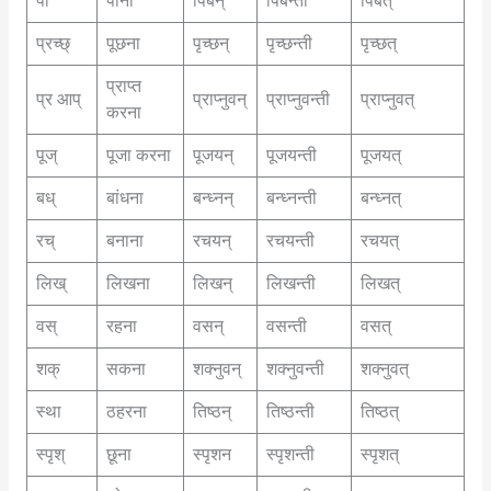
पा
पीना
पिबन्
पिबन्ती
पिबत्
प्रच्छ्
पूछना
पृच्छन्
पृच्छन्ती
पृच्छत्
प्राप्त
प्र आप्
प्राप्नुवन्
प्राप्नुवन्ती
प्राप्नुवत्
करना
पूज्
पूजा करना
पूजयन्
पूजयन्ती
पूजयत्
बध्
बांधना
बन्ध्नन्
बन्ध्नन्ती
बन्ध्नत्
रच्
बनाना
रचयन्
रचयन्ती
रचयत्
लिख्
लिखना
लिखन्
लिखन्ती
लिखत्
वस्
रहना
वसन्
वसन्ती
वसत्
शक्
सकना
शक्नुवन्
शक्नुवन्ती
शक्नुवत्
स्था
ठहरना
तिष्ठन्
तिष्ठन्ती
तिष्ठत्
स्पृश्
छूना
स्पृशन
स्पृशन्ती
स्पृशत्