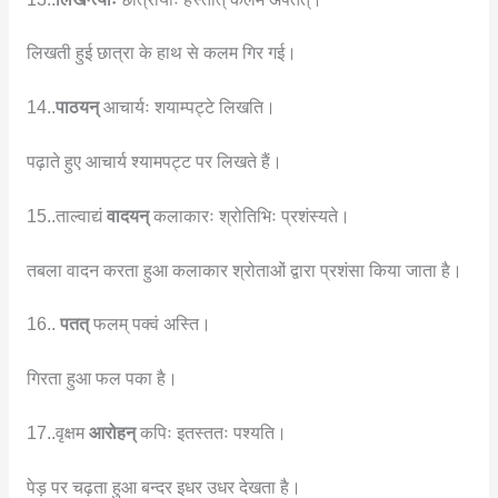
लिखती हुई छात्रा के हाथ से कलम गिर गई।
14..
पाठयन्
आचार्यः शयाम्पट्टे लिखति।
पढ़ाते हुए आचार्य श्यामपट्ट पर लिखते हैं।
15..ताल्वाद्यं
वादयन्
कलाकारः श्रोतिभिः प्रशंस्यते।
तबला वादन करता हुआ कलाकार श्रोताओं द्वारा प्रशंसा किया जाता है।
16..
पतत्
फलम् पक्वं अस्ति।
गिरता हुआ फल पका है।
17..वृक्षम
आरोहन्
कपिः इतस्ततः पश्यति।
पेड़ पर चढ़ता हुआ बन्दर इधर उधर देखता है।