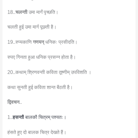
18..
चलन्ती
उमा मार्गं पृच्छति।
चलती हुई उमा मार्ग पूछती है।
19..रुप्यकाणि
गणयन्
धनिकः प्रसीदति।
रुपए गिनता हुआ धनिक प्रसन्न होता है।
20..कथाम् श्रिणवन्ती कविता तूष्णीम् उपविशति ।
कथा सुनती हुई कविता शान्त बैठती है।
द्विवचन
..
1..
हसन्तौ
बालकौ चित्रम् पश्यतः।
हंसते हुए दो बालक चित्र देखते हैं।