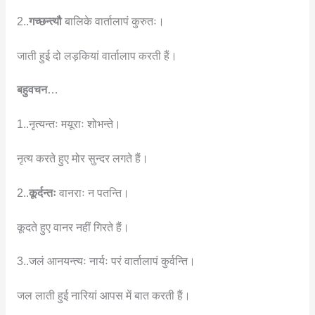
2..
गच्छन्त्यौ
बालिके वार्तालापं कुरुतः।
जाती हुई दो लड़कियां वार्तालाप करती हैं।
बहुवचन
…
1..नृत्यन्तः मयूराः शोभन्ते।
नृत्य करते हुए मोर सुन्दर लगते हैं।
2..
कूर्दन्तः
वानराः न पतन्ति।
कूदते हुए वानर नहीं गिरते हैं।
3..जलं आनयन्त्यः नार्यः परं वार्तालापं कुर्वन्ति।
जल लाती हुई नारियां आपस में बात करती हैं।